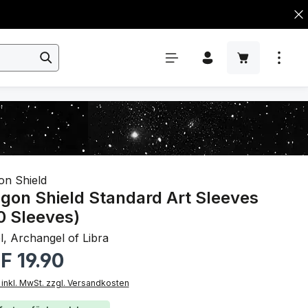
on Shield
gon Shield Standard Art Sleeves
0 Sleeves)
l, Archangel of Libra
rer Preis:
F 19.90
 inkl. MwSt. zzgl. Versandkosten