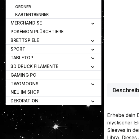
ORDNER
KARTENTRENNER
MERCHANDISE
POKÉMON PLÜSCHTIERE
BRETTSPIELE
SPORT
TABLETOP
3D DRUCK FILAMENTE
GAMING PC
TWOMOONS
Beschrei
NEU IM SHOP
DEKORATION
Erhebe dein D
mystischer E
Sleeves in de
Libra. Dieses