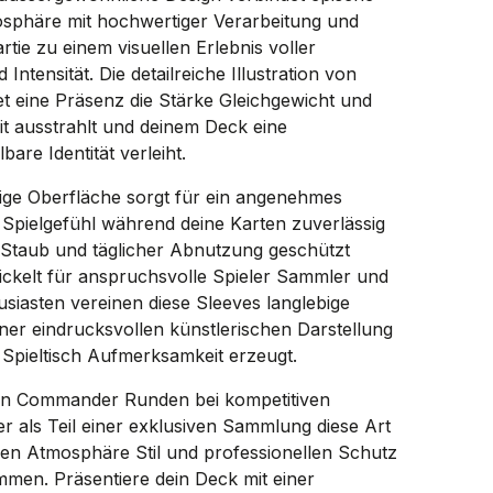
sphäre mit hochwertiger Verarbeitung und
rtie zu einem visuellen Erlebnis voller
Intensität. Die detailreiche Illustration von
tet eine Präsenz die Stärke Gleichgewicht und
it ausstrahlt und deinem Deck eine
are Identität verleiht.
ige Oberfläche sorgt für ein angenehmes
s Spielgefühl während deine Karten zuverlässig
 Staub und täglicher Abnutzung geschützt
ickelt für anspruchsvolle Spieler Sammler und
siasten vereinen diese Sleeves langlebige
einer eindrucksvollen künstlerischen Darstellung
 Spieltisch Aufmerksamkeit erzeugt.
en Commander Runden bei kompetitiven
r als Teil einer exklusiven Sammlung diese Art
gen Atmosphäre Stil und professionellen Schutz
mmen. Präsentiere dein Deck mit einer