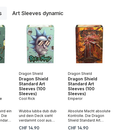
s
Art Sleeves dynamic
überspringen
Dragon Shield
Dragon Shield
Dragon Shield
Dragon Shield
Standard Art
Standard Art
Sleeves (100
Sleeves (100
Sleeves)
Sleeves)
le
Cool Rick
Emperor
ird ein
Wubba lubba dub dub
Absolute Macht absolute
 Die
und dein Deck sieht
Kontrolle. Die Dragon
andard
verdammt cool aus
Shield Standard Art
es Mr.
dabei. Die Dragon Shield
Sleeves Emperor tragen
Regulärer Preis:
Regulärer Preis:
CHF 14.90
CHF 14.90
ragen
Standard Art Sleeves
das Artwork von