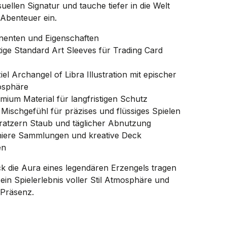
suellen Signatur und tauche tiefer in die Welt
 Abenteuer ein.
enten und Eigenschaften
ige Standard Art Sleeves für Trading Card
iel Archangel of Libra Illustration mit epischer
osphäre
ium Material für langfristigen Schutz
ischgefühl für präzises und flüssiges Spielen
ratzern Staub und täglicher Abnutzung
rniere Sammlungen und kreative Deck
en
k die Aura eines legendären Erzengels tragen
ein Spielerlebnis voller Stil Atmosphäre und
 Präsenz.