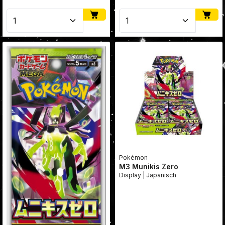
Produkt Anzahl: Gib den gewünschten Wert ein oder
Produkt Anzahl: Gib den
Pokémon
M3 Munikis Zero
Display | Japanisch