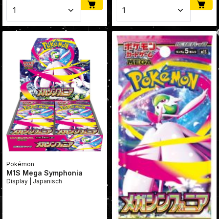
Produkt Anzahl: Gib den gewünschten Wert ein oder
Produkt Anzahl: Gib den
Pokémon
M1S Mega Symphonia
Display | Japanisch