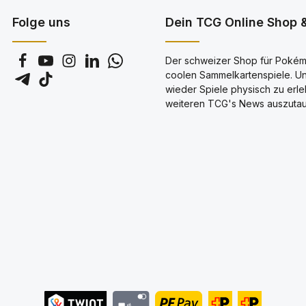
Folge uns
Dein TCG Online Shop &
Der schweizer Shop für Pokémo
coolen Sammelkartenspiele. Uns
wieder Spiele physisch zu erl
weiteren TCG's News auszutau