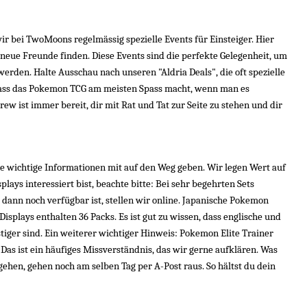
 bei TwoMoons regelmässig spezielle Events für Einsteiger. Hier 
neue Freunde finden. Diese Events sind die perfekte Gelegenheit, um 
en. Halte Ausschau nach unseren "Aldria Deals", die oft spezielle 
 dass das Pokemon TCG am meisten Spass macht, wenn man es 
 ist immer bereit, dir mit Rat und Tat zur Seite zu stehen und dir 
e wichtige Informationen mit auf den Weg geben. Wir legen Wert auf 
ys interessiert bist, beachte bitte: Bei sehr begehrten Sets 
dann noch verfügbar ist, stellen wir online. Japanische Pokemon 
Displays enthalten 36 Packs. Es ist gut zu wissen, dass englische und 
tiger sind. Ein weiterer wichtiger Hinweis: Pokemon Elite Trainer 
as ist ein häufiges Missverständnis, das wir gerne aufklären. Was 
ngehen, gehen noch am selben Tag per A-Post raus. So hältst du dein 