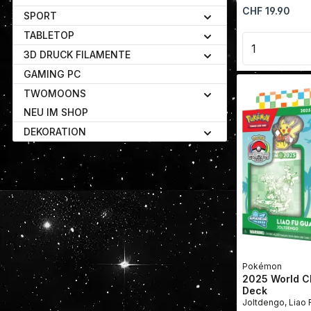
Regulärer Preis:
CHF 19.90
SPORT
TABLETOP
Produkt 
3D DRUCK FILAMENTE
GAMING PC
TWOMOONS
NEU IM SHOP
DEKORATION
Pokémon
2025 World C
Deck