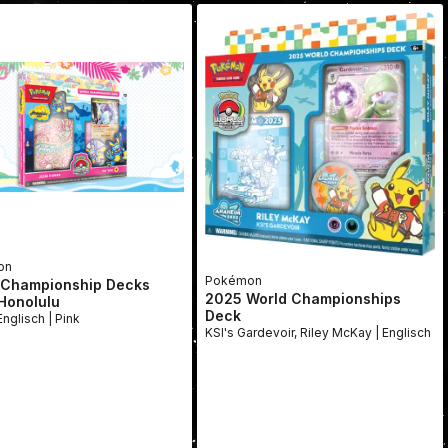
on
Pokémon
 Championship Decks
2025 World Championships
Honolulu
Deck
Deck | Englisch | Pink
KSI's Gardevoir, Riley McKay | Englisch