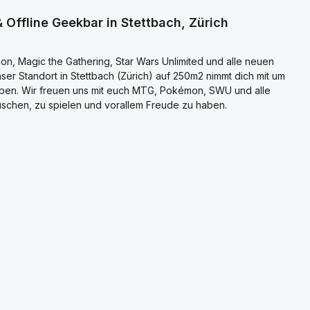
 Offline Geekbar in Stettbach, Zürich
n, Magic the Gathering, Star Wars Unlimited und alle neuen
er Standort in Stettbach (Zürich) auf 250m2 nimmt dich mit um
eben. Wir freuen uns mit euch MTG, Pokémon, SWU und alle
schen, zu spielen und vorallem Freude zu haben.