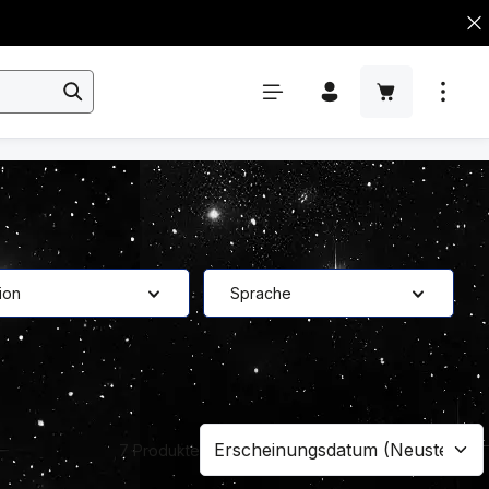
ion
Sprache
7 Produkte