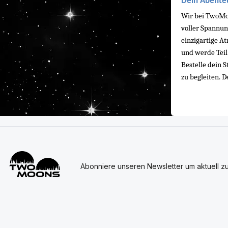
Dein Abenteu
Wir bei TwoMoo
voller Spannun
einzigartige A
und werde Teil
Bestelle dein 
zu begleiten. 
Abonniere unseren Newsletter um aktuell z