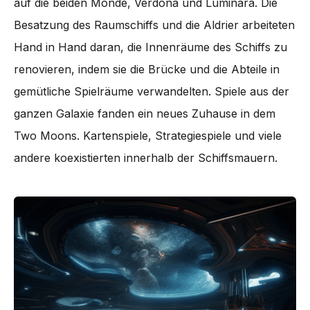
auf die beiden Monde, Verdona und Luminara. Die
Besatzung des Raumschiffs und die Aldrier arbeiteten
Hand in Hand daran, die Innenräume des Schiffs zu
renovieren, indem sie die Brücke und die Abteile in
gemütliche Spielräume verwandelten. Spiele aus der
ganzen Galaxie fanden ein neues Zuhause in dem
Two Moons. Kartenspiele, Strategiespiele und viele
andere koexistierten innerhalb der Schiffsmauern.