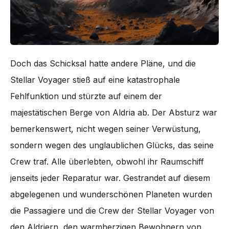
Doch das Schicksal hatte andere Pläne, und die
Stellar Voyager stieß auf eine katastrophale
Fehlfunktion und stürzte auf einem der
majestätischen Berge von Aldria ab. Der Absturz war
bemerkenswert, nicht wegen seiner Verwüstung,
sondern wegen des unglaublichen Glücks, das seine
Crew traf. Alle überlebten, obwohl ihr Raumschiff
jenseits jeder Reparatur war. Gestrandet auf diesem
abgelegenen und wunderschönen Planeten wurden
die Passagiere und die Crew der Stellar Voyager von
den Aldriern, den warmherzigen Bewohnern von