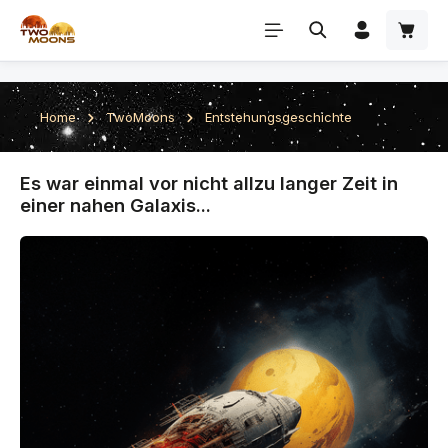
Zum Hauptinhalt springen
Home
TwoMoons
Entstehungsgeschichte
Es war einmal vor nicht allzu langer Zeit in
einer nahen Galaxis...