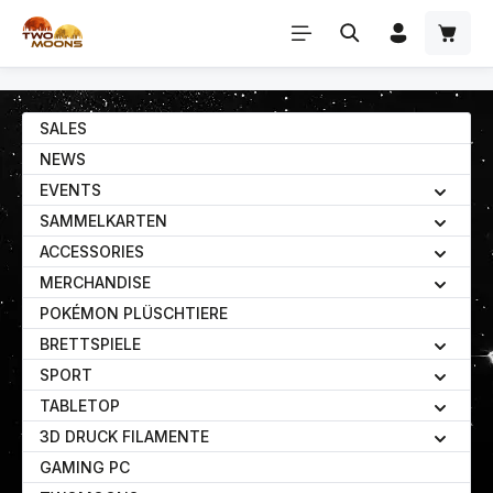
Zum Hauptinhalt springen
SALES
NEWS
EVENTS
SAMMELKARTEN
ACCESSORIES
MERCHANDISE
POKÉMON PLÜSCHTIERE
BRETTSPIELE
SPORT
TABLETOP
3D DRUCK FILAMENTE
GAMING PC