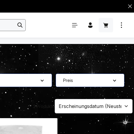
Preis
3 Produkte