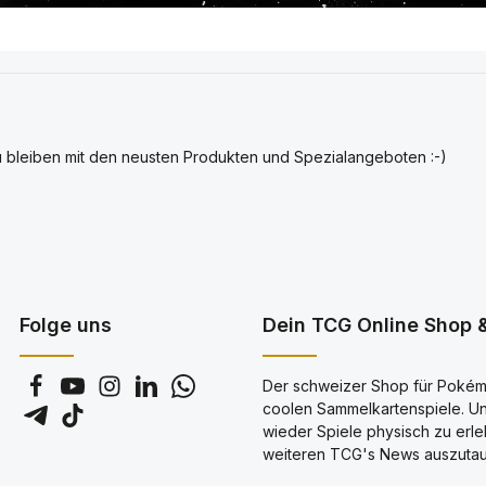
u bleiben mit den neusten Produkten und Spezialangeboten :-)
Folge uns
Dein TCG Online Shop &
Der schweizer Shop für Pokémo
coolen Sammelkartenspiele. Uns
wieder Spiele physisch zu erl
weiteren TCG's News auszutau