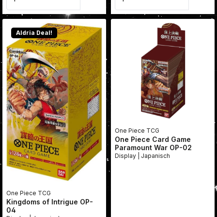
Aldria Deal!
One Piece TCG
One Piece Card Game
Paramount War OP-02
Display | Japanisch
One Piece TCG
Kingdoms of Intrigue OP-
04