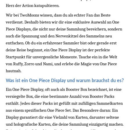
Herz der Action katapultieren.
Wir bei TwoMoons wissen, dass du als echter Fan das Beste 
verdienst. Deshalb bieten wir dir eine exklusive Auswahl an One 
Piece Displays, die nicht nur deine Sammlung bereichern, sondern 
auch die Spannung und den Nervenkitzel des Sammelns neu 
entfachen. Ob du ein erfahrener Sammler bist oder gerade erst 
deine Reise beginnst, ein One Piece Display ist der perfekte 
Startpunkt für unvergessliche Momente. Tauche ein in die Welt 
von Ruffy, Zorro und Nami, und erlebe die Magie von One Piece 
hautnah.
Was ist ein One Piece Display und warum brauchst du es?
Ein One Piece Display, oft auch als Booster Box bezeichnet, ist eine 
versiegelte Box, die eine bestimmte Anzahl von Booster Packs 
enthält. Jedes dieser Packs ist gefüllt mit zufälligen Sammelkarten 
aus einem spezifischen One Piece Set. Das Besondere daran: Ein 
Display garantiert dir eine Vielzahl von Karten, darunter seltene 
und holografische Karten, die deine Sammlung einzigartig machen. 