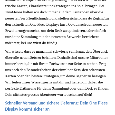
frische Karten, Charaktere und Strategien ins Spiel bringen. Bei 
TwoMoons halten wir dich immer auf dem Laufenden über die 
neuesten Veröffentlichungen und stellen sicher, dass du Zugang zu 
den aktuellsten One Piece Displays hast. Ob du nach den neuesten 
Erweiterungen suchst, um dein Deck zu optimieren, oder einfach 
nur deine Sammlung mit den neuesten Artworks bereichern 
möchtest, bei uns wirst du fündig.
Wir wissen, dass es manchmal schwierig sein kann, den Überblick 
über alle neuen Sets zu behalten. Deshalb sind unsere Mitarbeiter 
immer bereit, dir mit ihrem Fachwissen zur Seite zu stehen. Frag 
uns nach den Besonderheiten der einzelnen Sets, den seltensten 
Karten oder den besten Strategien, um deine Gegner zu besiegen. 
Wir teilen unser Wissen gerne mit dir und helfen dir dabei, die 
perfekte Ergänzung für deine Sammlung oder dein Deck zu finden. 
Dein nächstes grosses Abenteuer wartet schon auf dich!
Schneller Versand und sichere Lieferung: Dein One Piece 
Display kommt sicher an