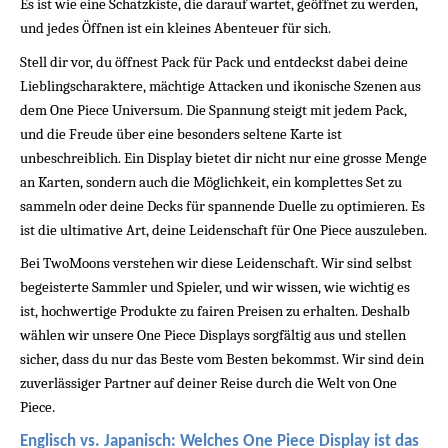
Es ist wie eine Schatzkiste, die darauf wartet, geöffnet zu werden, 
und jedes Öffnen ist ein kleines Abenteuer für sich.
Stell dir vor, du öffnest Pack für Pack und entdeckst dabei deine 
Lieblingscharaktere, mächtige Attacken und ikonische Szenen aus 
dem One Piece Universum. Die Spannung steigt mit jedem Pack, 
und die Freude über eine besonders seltene Karte ist 
unbeschreiblich. Ein Display bietet dir nicht nur eine grosse Menge 
an Karten, sondern auch die Möglichkeit, ein komplettes Set zu 
sammeln oder deine Decks für spannende Duelle zu optimieren. Es 
ist die ultimative Art, deine Leidenschaft für One Piece auszuleben.
Bei TwoMoons verstehen wir diese Leidenschaft. Wir sind selbst 
begeisterte Sammler und Spieler, und wir wissen, wie wichtig es 
ist, hochwertige Produkte zu fairen Preisen zu erhalten. Deshalb 
wählen wir unsere One Piece Displays sorgfältig aus und stellen 
sicher, dass du nur das Beste vom Besten bekommst. Wir sind dein 
zuverlässiger Partner auf deiner Reise durch die Welt von One 
Piece.
Englisch vs. Japanisch: Welches One Piece Display ist das 