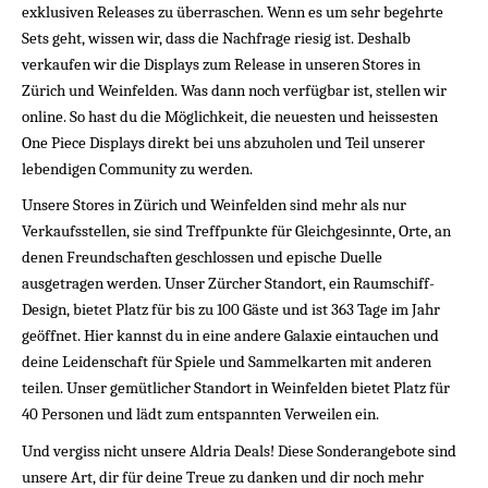
exklusiven Releases zu überraschen. Wenn es um sehr begehrte 
Sets geht, wissen wir, dass die Nachfrage riesig ist. Deshalb 
verkaufen wir die Displays zum Release in unseren Stores in 
Zürich und Weinfelden. Was dann noch verfügbar ist, stellen wir 
online. So hast du die Möglichkeit, die neuesten und heissesten 
One Piece Displays direkt bei uns abzuholen und Teil unserer 
lebendigen Community zu werden.
Unsere Stores in Zürich und Weinfelden sind mehr als nur 
Verkaufsstellen, sie sind Treffpunkte für Gleichgesinnte, Orte, an 
denen Freundschaften geschlossen und epische Duelle 
ausgetragen werden. Unser Zürcher Standort, ein Raumschiff-
Design, bietet Platz für bis zu 100 Gäste und ist 363 Tage im Jahr 
geöffnet. Hier kannst du in eine andere Galaxie eintauchen und 
deine Leidenschaft für Spiele und Sammelkarten mit anderen 
teilen. Unser gemütlicher Standort in Weinfelden bietet Platz für 
40 Personen und lädt zum entspannten Verweilen ein.
Und vergiss nicht unsere Aldria Deals! Diese Sonderangebote sind 
unsere Art, dir für deine Treue zu danken und dir noch mehr 