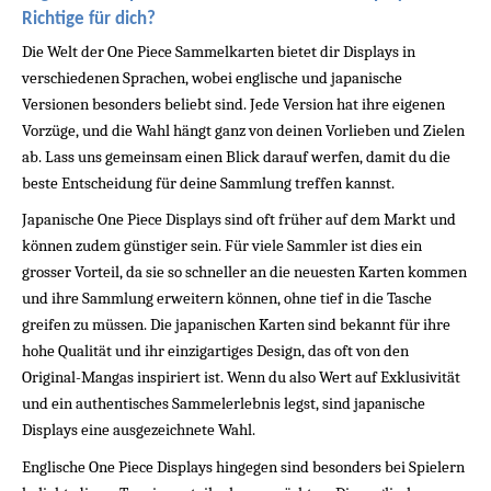
Richtige für dich?
Die Welt der One Piece Sammelkarten bietet dir Displays in 
verschiedenen Sprachen, wobei englische und japanische 
Versionen besonders beliebt sind. Jede Version hat ihre eigenen 
Vorzüge, und die Wahl hängt ganz von deinen Vorlieben und Zielen 
ab. Lass uns gemeinsam einen Blick darauf werfen, damit du die 
beste Entscheidung für deine Sammlung treffen kannst.
Japanische One Piece Displays sind oft früher auf dem Markt und 
können zudem günstiger sein. Für viele Sammler ist dies ein 
grosser Vorteil, da sie so schneller an die neuesten Karten kommen 
und ihre Sammlung erweitern können, ohne tief in die Tasche 
greifen zu müssen. Die japanischen Karten sind bekannt für ihre 
hohe Qualität und ihr einzigartiges Design, das oft von den 
Original-Mangas inspiriert ist. Wenn du also Wert auf Exklusivität 
und ein authentisches Sammelerlebnis legst, sind japanische 
Displays eine ausgezeichnete Wahl.
Englische One Piece Displays hingegen sind besonders bei Spielern 