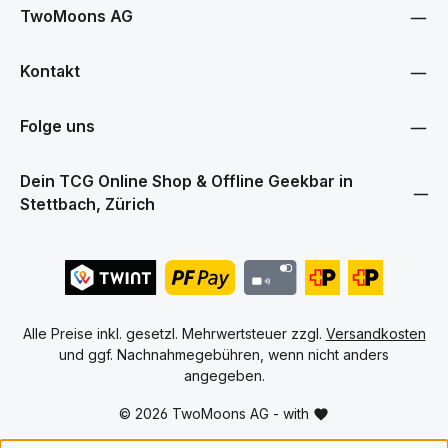
genommen und die
AGB
gelesen und bin mit ihnen
TwoMoons AG
einverstanden.
Kontakt
Folge uns
Dein TCG Online Shop & Offline Geekbar in
Stettbach, Zürich
Alle Preise inkl. gesetzl. Mehrwertsteuer zzgl.
Versandkosten
und ggf. Nachnahmegebühren, wenn nicht anders
angegeben.
© 2026 TwoMoons AG - with