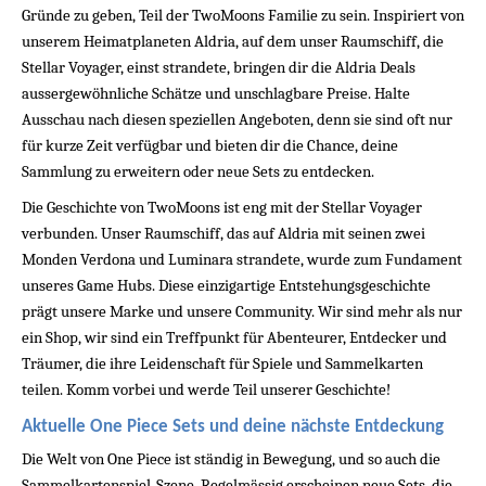
Gründe zu geben, Teil der TwoMoons Familie zu sein. Inspiriert von 
unserem Heimatplaneten Aldria, auf dem unser Raumschiff, die 
Stellar Voyager, einst strandete, bringen dir die Aldria Deals 
aussergewöhnliche Schätze und unschlagbare Preise. Halte 
Ausschau nach diesen speziellen Angeboten, denn sie sind oft nur 
für kurze Zeit verfügbar und bieten dir die Chance, deine 
Sammlung zu erweitern oder neue Sets zu entdecken.
Die Geschichte von TwoMoons ist eng mit der Stellar Voyager 
verbunden. Unser Raumschiff, das auf Aldria mit seinen zwei 
Monden Verdona und Luminara strandete, wurde zum Fundament 
unseres Game Hubs. Diese einzigartige Entstehungsgeschichte 
prägt unsere Marke und unsere Community. Wir sind mehr als nur 
ein Shop, wir sind ein Treffpunkt für Abenteurer, Entdecker und 
Träumer, die ihre Leidenschaft für Spiele und Sammelkarten 
teilen. Komm vorbei und werde Teil unserer Geschichte!
Aktuelle One Piece Sets und deine nächste Entdeckung
Die Welt von One Piece ist ständig in Bewegung, und so auch die 
Sammelkartenspiel-Szene. Regelmässig erscheinen neue Sets, die 