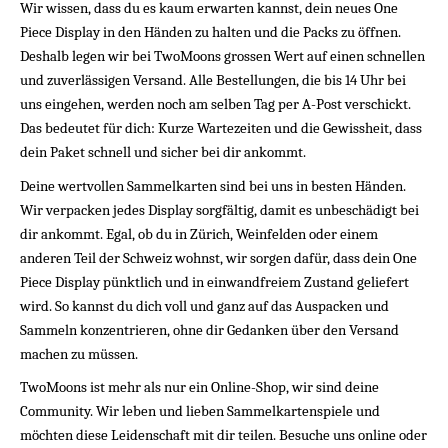
Wir wissen, dass du es kaum erwarten kannst, dein neues One 
Piece Display in den Händen zu halten und die Packs zu öffnen. 
Deshalb legen wir bei TwoMoons grossen Wert auf einen schnellen 
und zuverlässigen Versand. Alle Bestellungen, die bis 14 Uhr bei 
uns eingehen, werden noch am selben Tag per A-Post verschickt. 
Das bedeutet für dich: Kurze Wartezeiten und die Gewissheit, dass 
dein Paket schnell und sicher bei dir ankommt.
Deine wertvollen Sammelkarten sind bei uns in besten Händen. 
Wir verpacken jedes Display sorgfältig, damit es unbeschädigt bei 
dir ankommt. Egal, ob du in Zürich, Weinfelden oder einem 
anderen Teil der Schweiz wohnst, wir sorgen dafür, dass dein One 
Piece Display pünktlich und in einwandfreiem Zustand geliefert 
wird. So kannst du dich voll und ganz auf das Auspacken und 
Sammeln konzentrieren, ohne dir Gedanken über den Versand 
machen zu müssen.
TwoMoons ist mehr als nur ein Online-Shop, wir sind deine 
Community. Wir leben und lieben Sammelkartenspiele und 
möchten diese Leidenschaft mit dir teilen. Besuche uns online oder 