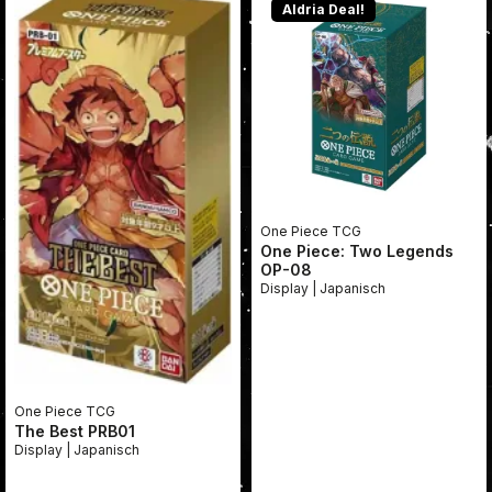
Aldria Deal!
One Piece TCG
One Piece: Two Legends
OP-08
Display | Japanisch
One Piece TCG
The Best PRB01
Display | Japanisch