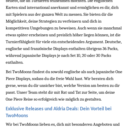
beliebt, die an Turnieren teilnehmen möchten. Die englischen 
Karten sind international anerkannt und ermöglichen es dir, dich 
mit Spielern aus der ganzen Welt zu messen. Sie bieten dir die 
Möglichkeit, deine Strategien zu verfeinern und dich in 
kompetitiven Umgebungen zu beweisen. Auch wenn sie manchmal 
etwas später erscheinen und preislich höher liegen können, ist die 
Turnierfähigkeit für viele ein entscheidendes Argument. Deutsche, 
englische und französische Displays enthalten übrigens 36 Packs, 
während japanische Displays je nach Set 10, 20 oder 30 Packs 
enthalten.
Bei TwoMoons findest du sowohl englische als auch japanische One 
Piece Displays, sodass du die freie Wahl hast. Wir beraten dich 
gerne, wenn du dir unsicher bist, welche Version am besten zu dir 
passt. Unser Team steht dir mit Rat und Tat zur Seite, um deine 
One Piece Reise so erfolgreich wie möglich zu gestalten.
Exklusive Releases und Aldria Deals: Dein Vorteil bei 
TwoMoons
Wir bei TwoMoons lieben es, dich mit besonderen Angeboten und 