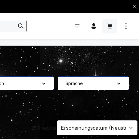
ion
Sprache
25 Produkte