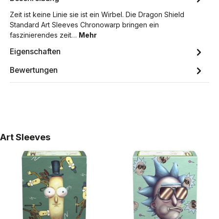
Zeit ist keine Linie sie ist ein Wirbel. Die Dragon Shield
Standard Art Sleeves Chronowarp bringen ein
faszinierendes zeit…
Mehr
Eigenschaften
Bewertungen
Produktgalerie überspringen
Art Sleeves