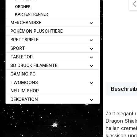
ORDNER
KARTENTRENNER
MERCHANDISE
POKÉMON PLÜSCHTIERE
BRETTSPIELE
SPORT
TABLETOP
3D DRUCK FILAMENTE
GAMING PC
TWOMOONS
Beschrei
NEU IM SHOP
DEKORATION
Zart elegant 
Dragon Shiel
hellen creme
klassisch und 