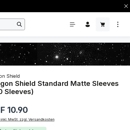
on Shield
gon Shield Standard Matte Sleeves
0 Sleeves)
rer Preis:
F 10.90
 inkl. MwSt. zzgl. Versandkosten