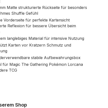
x
mm Matte strukturierte Rückseite für besonders
hmes Shuffle Gefühl
re Vorderseite für perfekte Kartensicht
erte Reflexion für bessere Übersicht beim
n
rem langlebiges Material für intensive Nutzung
ützt Karten vor Kratzern Schmutz und
zung
derverwendbare stabile Aufbewahrungsbox
al für Magic The Gathering Pokémon Lorcana
dere TCG
nserem Shop