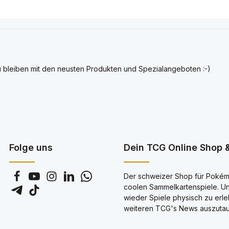
u bleiben mit den neusten Produkten und Spezialangeboten :-)
Folge uns
Dein TCG Online Shop &
Der schweizer Shop für Pokémo
coolen Sammelkartenspiele. Uns
wieder Spiele physisch zu erl
weiteren TCG's News auszutau