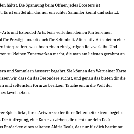
n hältst. Die Spannung beim Öffnen jedes Boosters ist 
. Es ist ein Gefühl, das nur ein echter Sammler kennt und schätzt.
iv-Arts und Extended-Arts. Foils verleihen deinen Karten einen 
ür Prestige und oft auch für Seltenheit. Alternativ-Arts bieten eine 
interpretiert, was ihnen einen einzigartigen Reiz verleiht. Und 
ten zu kleinen Kunstwerken macht, die man am liebsten gerahmt an 
lern und Sammlern äusserst begehrt. Sie können den Wert einer Karte 
sen wir, dass du das Besondere suchst, und genau das bieten dir die 
ten und seltensten Form zu besitzen. Tauche ein in die Welt der 
ues Level heben.
er Spielstärke, ihres Artworks oder ihrer Seltenheit extrem begehrt 
 Die Aufregung, eine Karte zu ziehen, die nicht nur dein Deck 
s Entdecken eines seltenen Aldria Deals, der nur für dich bestimmt 