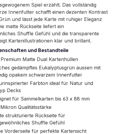
sgewogenem Spiel erzählt. Das vollständig
ze Innenfutter schafft einen dezenten Kontrast
rün und lässt jede Karte mit ruhiger Eleganz
ie matte Rückseite liefert ein
liches Shuffle Gefühl und die transparente
igt Kartenillustrationen klar und brillant.
enschaften und Bestandteile
 Premium Matte Dual Kartenhüllen
ches gedämpftes Eukalyptusgrün aussen mit
ändig opakem schwarzem Innenfutter
urinspirierter Farbton ideal für Natur und
typ Decks
ignet für Sammelkarten bis 63 x 88 mm
 Mikron Qualitätsstärke
te strukturierte Rückseite für
gewöhnliches Shuffle Gefühl
re Vorderseite für perfekte Kartensicht