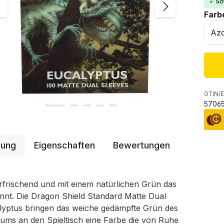
So
Farb
GTIN/E
57065
bung
Eigenschaften
Bewertungen
rfrischend und mit einem natürlichen Grün das
nnt. Die Dragon Shield Standard Matte Dual
lyptus bringen das weiche gedämpfte Grün des
ums an den Spieltisch eine Farbe die von Ruhe