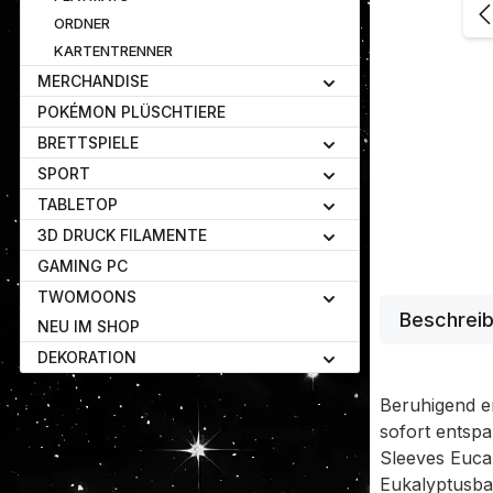
ORDNER
KARTENTRENNER
MERCHANDISE
POKÉMON PLÜSCHTIERE
BRETTSPIELE
SPORT
TABLETOP
3D DRUCK FILAMENTE
GAMING PC
TWOMOONS
Beschrei
NEU IM SHOP
DEKORATION
Beruhigend e
sofort entspa
Sleeves Euca
Eukalyptusba