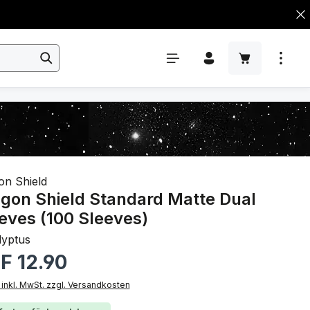
on Shield
gon Shield Standard Matte Dual
eves (100 Sleeves)
lyptus
rer Preis:
F 12.90
 inkl. MwSt. zzgl. Versandkosten