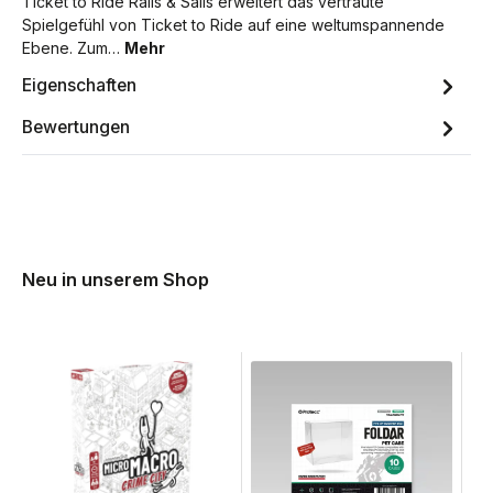
Ticket to Ride Rails & Sails erweitert das vertraute
Spielgefühl von Ticket to Ride auf eine weltumspannende
Ebene. Zum…
Mehr
Eigenschaften
Bewertungen
Neu in unserem Shop