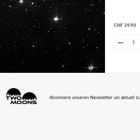
Regulärer Prei
CHF 29.90
Produkt
Abonniere unseren Newsletter um aktuell z