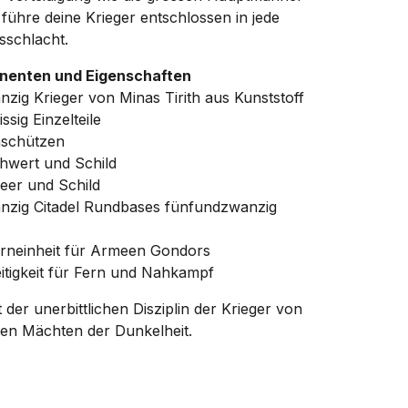
ühre deine Krieger entschlossen in jede
sschlacht.
enten und Eigenschaften
zig Krieger von Minas Tirith aus Kunststoff
ssig Einzelteile
nschützen
chwert und Schild
eer und Schild
nzig Citadel Rundbases fünfundzwanzig
erneinheit für Armeen Gondors
itigkeit für Fern und Nahkampf
t der unerbittlichen Disziplin der Krieger von
den Mächten der Dunkelheit.