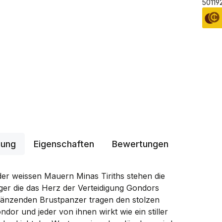
50119
bung
Eigenschaften
Bewertungen
der weissen Mauern Minas Tiriths stehen die
ger die das Herz der Verteidigung Gondors
glänzenden Brustpanzer tragen den stolzen
or und jeder von ihnen wirkt wie ein stiller