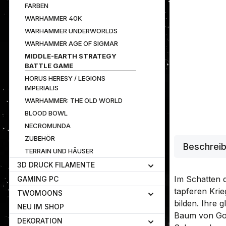
FARBEN
WARHAMMER 40K
WARHAMMER UNDERWORLDS
WARHAMMER AGE OF SIGMAR
MIDDLE-EARTH STRATEGY
BATTLE GAME
HORUS HERESY / LEGIONS
IMPERIALIS
WARHAMMER: THE OLD WORLD
BLOOD BOWL
NECROMUNDA
ZUBEHÖR
Beschrei
TERRAIN UND HÄUSER
3D DRUCK FILAMENTE
Im Schatten 
GAMING PC
tapferen Krie
TWOMOONS
bilden. Ihre 
NEU IM SHOP
Baum von Gond
DEKORATION