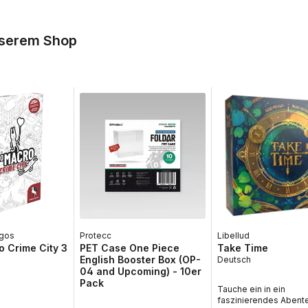
nserem Shop
gos
Protecc
Libellud
 Crime City 3
PET Case One Piece
Take Time
English Booster Box (OP-
Deutsch
04 and Upcoming) - 10er
Pack
Tauche ein in ein
faszinierendes Abent