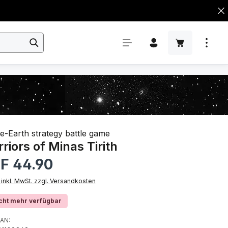
e-Earth strategy battle game
riors of Minas Tirith
rer Preis:
F 44.90
 inkl. MwSt. zzgl. Versandkosten
cht mehr verfügbar
AN: