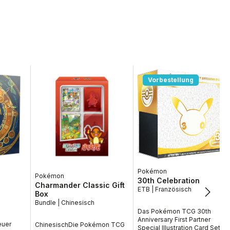
Vorbestellung
Pokémon
Pokémon
30th Celebration
Charmander Classic Gift
ETB | Französisch
Box
Bundle | Chinesisch
Das Pokémon TCG 30th
Anniversary First Partner
euer
ChinesischDie Pokémon TCG
Special Illustration Card Set