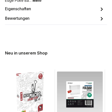
Edge Poké Ba…
Mehr
Eigenschaften
Bewertungen
Neu in unserem Shop