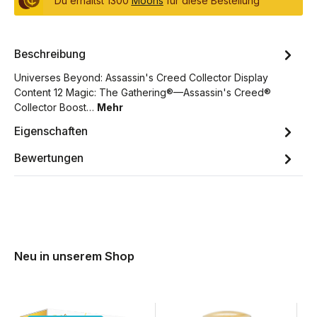
Du erhältst 1300
Moons
für diese Bestellung
Beschreibung
Universes Beyond: Assassin's Creed Collector Display
Content 12 Magic: The Gathering®—Assassin's Creed®
Collector Boost…
Mehr
Eigenschaften
Bewertungen
Neu in unserem Shop