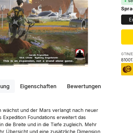
So
Spra
E
GTIN/E
81001
bung
Eigenschaften
Bewertungen
on wächst und der Mars verlangt nach neuer
s Expedition Foundations erweitert das
in die Breite und in die Tiefe zugleich. Mehr
hr Übersicht und eine zusätzliche Dimension