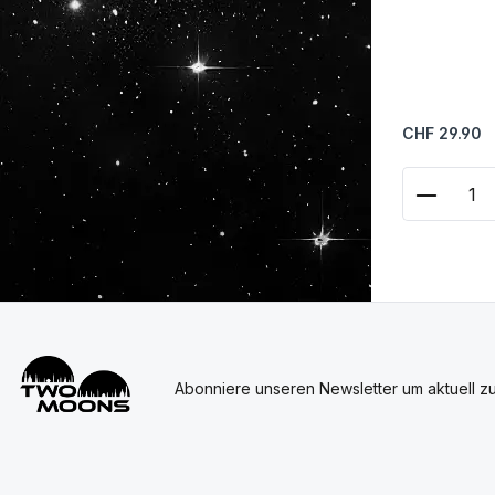
Regulärer Prei
CHF 29.90
Produkt
Abonniere unseren Newsletter um aktuell z