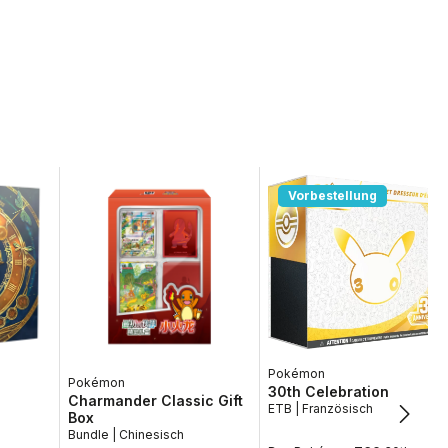
Vorbestellung
Pokémon
Pokémon
30th Celebration
Charmander Classic Gift
ETB | Französisch
Box
Bundle | Chinesisch