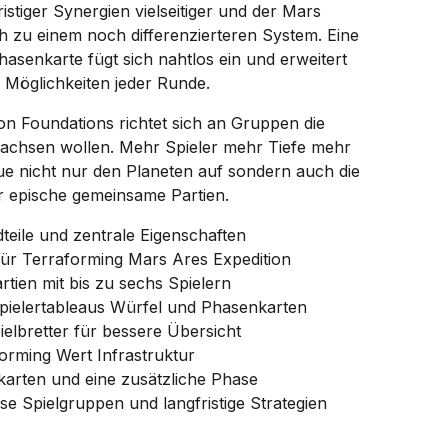
istiger Synergien vielseitiger und der Mars
ch zu einem noch differenzierteren System. Eine
hasenkarte fügt sich nahtlos ein und erweitert
n Möglichkeiten jeder Runde.
on Foundations richtet sich an Gruppen die
chsen wollen. Mehr Spieler mehr Tiefe mehr
ue nicht nur den Planeten auf sondern auch die
r epische gemeinsame Partien.
teile und zentrale Eigenschaften
für Terraforming Mars Ares Expedition
rtien mit bis zu sechs Spielern
Spielertableaus Würfel und Phasenkarten
elbretter für bessere Übersicht
orming Wert Infrastruktur
karten und eine zusätzliche Phase
sse Spielgruppen und langfristige Strategien