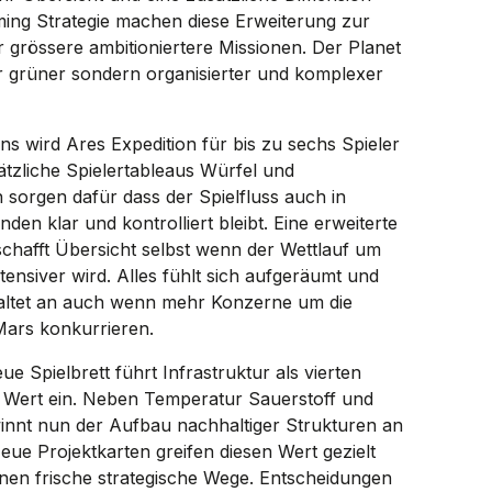
ming Strategie machen diese Erweiterung zur
 grössere ambitioniertere Missionen. Der Planet
ur grüner sondern organisierter und komplexer
ns wird Ares Expedition für bis zu sechs Spieler
ätzliche Spielertableaus Würfel und
sorgen dafür dass der Spielfluss auch in
den klar und kontrolliert bleibt. Eine erweiterte
schafft Übersicht selbst wenn der Wettlauf um
tensiver wird. Alles fühlt sich aufgeräumt und
altet an auch wenn mehr Konzerne um die
Mars konkurrieren.
ue Spielbrett führt Infrastruktur als vierten
 Wert ein. Neben Temperatur Sauerstoff und
nnt nun der Aufbau nachhaltiger Strukturen an
ue Projektkarten greifen diesen Wert gezielt
fnen frische strategische Wege. Entscheidungen