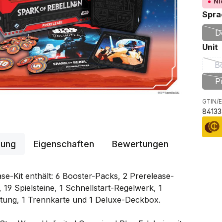
Ni
Spra
D
Unit
B
P
GTIN/E
84133
bung
Eigenschaften
Bewertungen
se-Kit enthält: 6 Booster-Packs, 2 Prerelease-
19 Spielsteine, 1 Schnellstart-Regelwerk, 1
tung, 1 Trennkarte und 1 Deluxe-Deckbox.