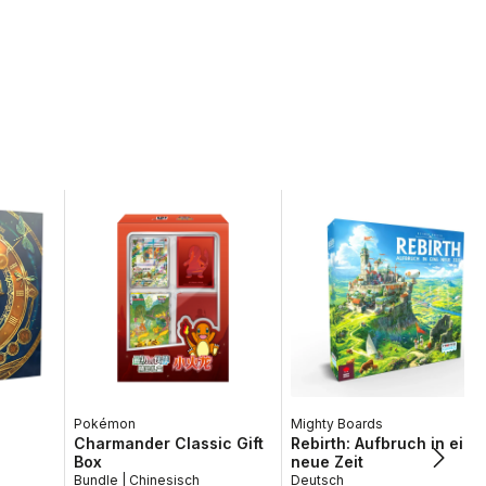
Pokémon
Mighty Boards
Charmander Classic Gift
Rebirth: Aufbruch in eine
Box
neue Zeit
Bundle | Chinesisch
Deutsch