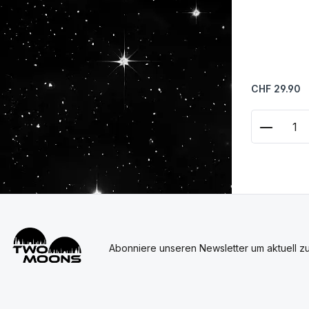
Regulärer Prei
CHF 29.90
Produkt
Abonniere unseren Newsletter um aktuell z