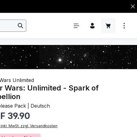
Wars Unlimited
r Wars: Unlimited - Spark of
ellion
elease Pack | Deutsch
rer Preis:
F 39.90
 inkl. MwSt. zzgl. Versandkosten