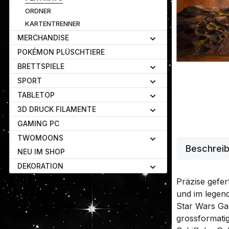
ORDNER
KARTENTRENNER
MERCHANDISE
POKÉMON PLÜSCHTIERE
BRETTSPIELE
SPORT
TABLETOP
3D DRUCK FILAMENTE
GAMING PC
TWOMOONS
Beschrei
NEU IM SHOP
DEKORATION
Präzise gefer
und im legend
Star Wars Ga
grossformatig