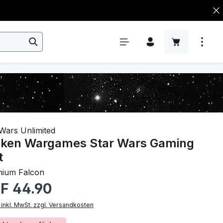
Wars Unlimited
ken Wargames Star Wars Gaming
t
nium Falcon
rer Preis:
F 44.90
 inkl. MwSt. zzgl. Versandkosten