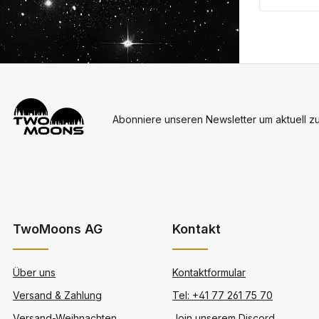
Abonniere unseren Newsletter um aktuell z
TwoMoons AG
Kontakt
Über uns
Kontaktformular
Versand & Zahlung
Tel: +41 77 261 75 70
Versand-Weihnachten
Join unserem Discord