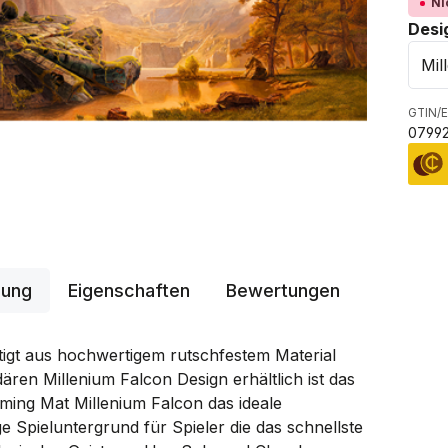
Ni
Desi
GTIN/E
07992
bung
Eigenschaften
Bewertungen
tigt aus hochwertigem rutschfestem Material
ären Millenium Falcon Design erhältlich ist das
ming Mat Millenium Falcon das ideale
e Spieluntergrund für Spieler die das schnellste