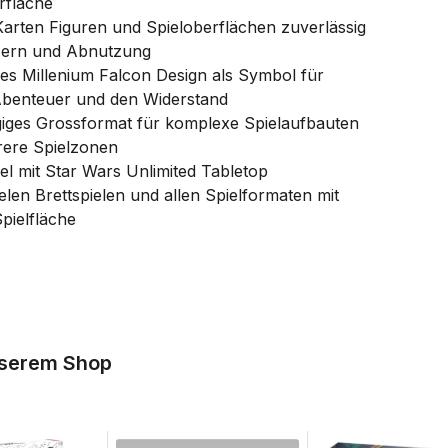
rfläche
Karten Figuren und Spieloberflächen zuverlässig
zern und Abnutzung
es Millenium Falcon Design als Symbol für
 Abenteuer und den Widerstand
iges Grossformat für komplexe Spielaufbauten
ere Spielzonen
l mit Star Wars Unlimited Tabletop
elen Brettspielen und allen Spielformaten mit
pielfläche
nserem Shop