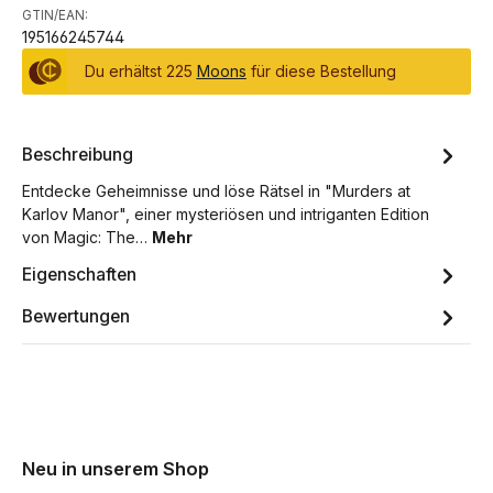
GTIN/EAN:
195166245744
Du erhältst 225
Moons
für diese Bestellung
Beschreibung
Entdecke Geheimnisse und löse Rätsel in "Murders at
Karlov Manor", einer mysteriösen und intriganten Edition
von Magic: The…
Mehr
Eigenschaften
Bewertungen
Neu in unserem Shop