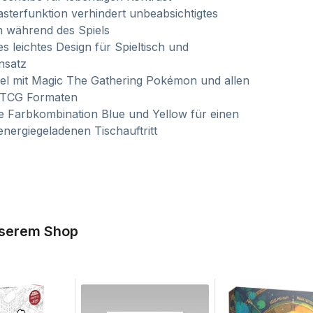
asterfunktion verhindert unbeabsichtigtes
n während des Spiels
 leichtes Design für Spieltisch und
nsatz
el mit Magic The Gathering Pokémon und allen
 TCG Formaten
e Farbkombination Blue und Yellow für einen
energiegeladenen Tischauftritt
nserem Shop