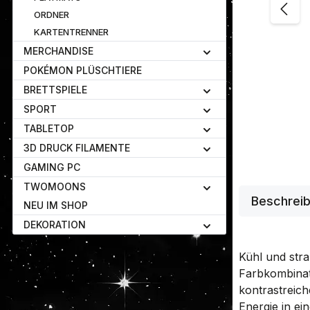
ORDNER
KARTENTRENNER
MERCHANDISE
POKÉMON PLÜSCHTIERE
BRETTSPIELE
SPORT
TABLETOP
3D DRUCK FILAMENTE
GAMING PC
TWOMOONS
Beschrei
NEU IM SHOP
DEKORATION
Kühl und stra
Farbkombinat
kontrastreich
Energie in e