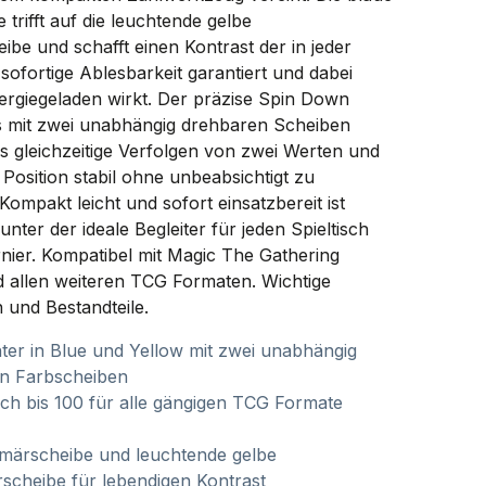
 trifft auf die leuchtende gelbe
be und schafft einen Kontrast der in jeder
n sofortige Ablesbarkeit garantiert und dabei
ergiegeladen wirkt. Der präzise Spin Down
mit zwei unabhängig drehbaren Scheiben
s gleichzeitige Verfolgen von zwei Werten und
r Position stabil ohne unbeabsichtigt zu
Kompakt leicht und sofort einsatzbereit ist
unter der ideale Begleiter für jeden Spieltisch
nier. Kompatibel mit Magic The Gathering
allen weiteren TCG Formaten. Wichtige
 und Bestandteile.
ter in Blue und Yellow mit zwei unabhängig
n Farbscheiben
ich bis 100 für alle gängigen TCG Formate
imärscheibe und leuchtende gelbe
scheibe für lebendigen Kontrast