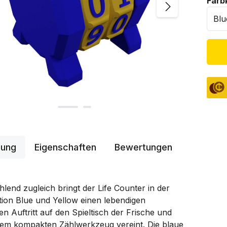
Farb
bung
Eigenschaften
Bewertungen
hlend zugleich bringt der Life Counter in der
ion Blue und Yellow einen lebendigen
en Auftritt auf den Spieltisch der Frische und
inem kompakten Zählwerkzeug vereint. Die blaue