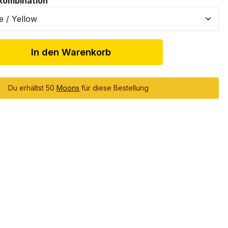
auswählen
kombination
In den Warenkorb
Du erhältst 50
Moons
für diese Bestellung