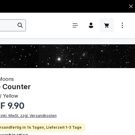
Moons
e Counter
/ Yellow
rer Preis:
F 9.90
 inkl. MwSt. zzgl. Versandkosten
rsandfertig in 14 Tagen, Lieferzeit 1-3 Tage