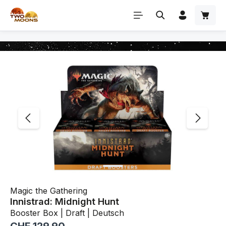
Zum Hauptinhalt springen
Bildergalerie überspringen
Magic the Gathering
Innistrad: Midnight Hunt
Booster Box | Draft | Deutsch
Regulärer Preis: