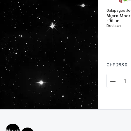
Galápagos Jo
Micro Macro
- All in
Deutsch
Regulärer Prei
CHF 29.90
Produkt