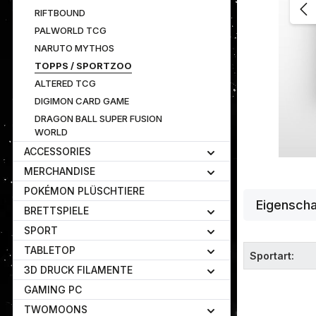
RIFTBOUND
PALWORLD TCG
NARUTO MYTHOS
TOPPS / SPORTZOO
ALTERED TCG
DIGIMON CARD GAME
DRAGON BALL SUPER FUSION
WORLD
ACCESSORIES
MERCHANDISE
POKÉMON PLÜSCHTIERE
Eigenscha
BRETTSPIELE
SPORT
TABLETOP
Sportart:
3D DRUCK FILAMENTE
GAMING PC
TWOMOONS