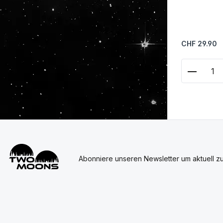
Regulärer Prei
CHF 29.90
Produkt
Abonniere unseren Newsletter um aktuell z