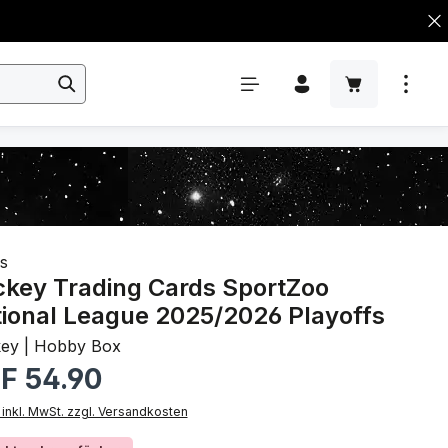
s
key Trading Cards SportZoo
ional League 2025/2026 Playoffs
ey | Hobby Box
rer Preis:
F 54.90
 inkl. MwSt. zzgl. Versandkosten