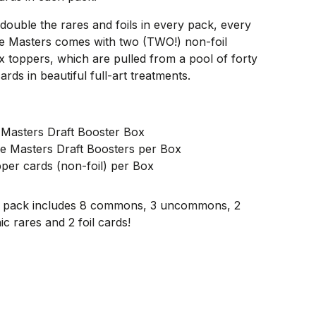
o double the rares and foils in every pack, every
e Masters comes with two (TWO!) non-foil
 toppers, which are pulled from a pool of forty
ards in beautiful full-art treatments.
 Masters Draft Booster Box
e Masters Draft Boosters per Box
per cards (non-foil) per Box
 pack includes 8 commons, 3 uncommons, 2
ic rares and 2 foil cards!