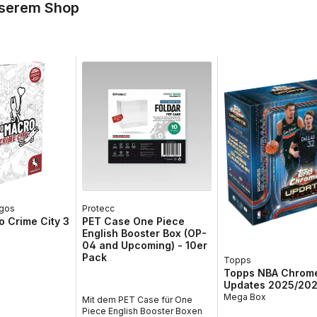
nserem Shop
gos
Protecc
 Crime City 3
PET Case One Piece
English Booster Box (OP-
04 and Upcoming) - 10er
Pack
Topps
Topps NBA Chrom
Updates 2025/20
Mega Box
Mit dem PET Case für One
Piece English Booster Boxen