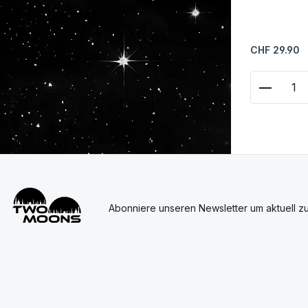
Regulärer Prei
CHF 29.90
Produkt
Abonniere unseren Newsletter um aktuell z