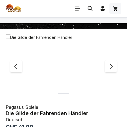
Zum Hauptinhalt springen
Bildergalerie überspringen
Pegasus Spiele
Die Gilde der Fahrenden Händler
Deutsch
Regulärer Preis: