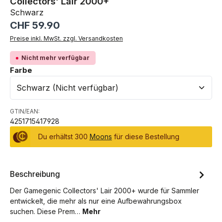
Collectors' Lair 2000+
Schwarz
Regulärer Preis:
CHF 59.90
Preise inkl. MwSt. zzgl. Versandkosten
Nicht mehr verfügbar
auswählen
Farbe
GTIN/EAN:
4251715417928
Du erhältst 300
Moons
für diese Bestellung
Beschreibung
Der Gamegenic Collectors' Lair 2000+ wurde für Sammler
entwickelt, die mehr als nur eine Aufbewahrungsbox
suchen. Diese Prem…
Mehr