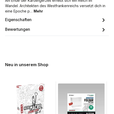
Am Ende der Karolingerzeit erhebt sich ein Reich im
Wandel. Architekten des Westfrankenreichs versetzt dich in
eine Epoche p…
Mehr
Eigenschaften
Bewertungen
Neu in unserem Shop